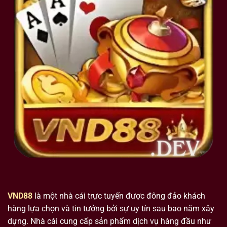
VND88
là một nhà cái trực tuyến được đông đảo khách
hàng lựa chọn và tin tưởng bởi sự uy tín sau bao năm xây
dựng. Nhà cái cung cấp sản phẩm dịch vụ hàng đầu như