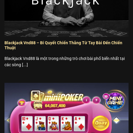
Blackjack Vnd88 – Bí Quyết Chiến Thắng Từ Tay Bài Đến Chiến
Thuật
Blackjack Vnd88 là một trong những trò chơi bài phổ biến nhất tại
các sòng [...]