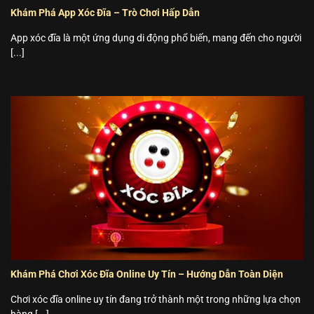
Khám Phá App Xóc Đĩa – Trò Chơi Hấp Dẫn
App xóc đĩa là một ứng dụng di động phổ biến, mang đến cho người
[...]
Khám Phá Chơi Xóc Đĩa Online Uy Tín – Hướng Dẫn Toàn Diện
Chơi xóc đĩa online uy tín đang trở thành một trong những lựa chọn
hàng [...]