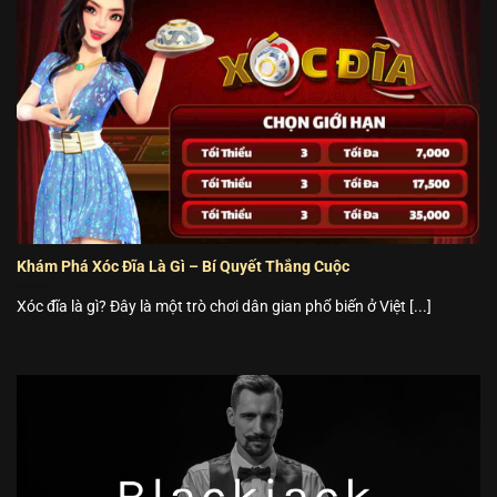
Khám Phá Xóc Đĩa Là Gì – Bí Quyết Thắng Cuộc
Xóc đĩa là gì? Đây là một trò chơi dân gian phổ biến ở Việt [...]