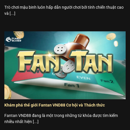
Trò chơi mậu binh luôn hấp dẫn người chơi bởi tính chiến thuật cao
và [...]
Khám phá thế giới Fantan VND88 Cơ hội và Thách thức
Fantan VND88 đang là một trong những từ khóa được tìm kiếm
nhiều nhất hiện [...]