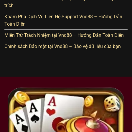
trích
Khám Phá Dịch Vụ Liên Hệ Support Vnd88 – Hướng Dẫn
Toàn Diện
Miễn Trừ Trách Nhiệm tại Vnd88 – Hướng Dẫn Toàn Diện
Chính sách Bảo mật tại Vnd88 – Bảo vệ dữ liệu của bạn