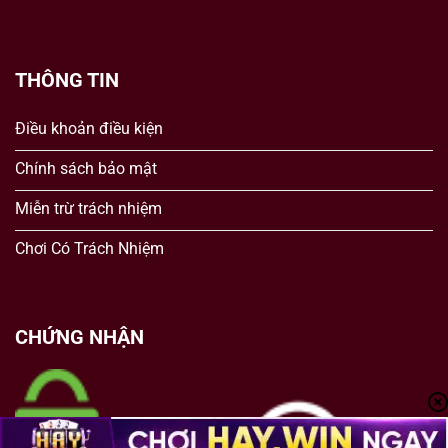
THÔNG TIN
Điều khoản điều kiện
Chính sách bảo mật
Miễn trừ trách nhiệm
Chơi Có Trách Nhiệm
CHỨNG NHẬN