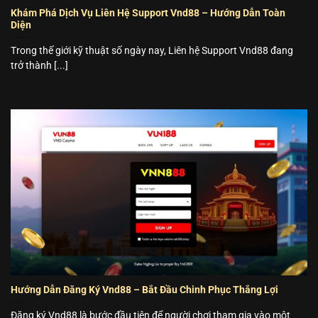
Khám Phá Dịch Vụ Liên Hệ Support Vnd88 – Hướng Dẫn Toàn
Diện
Trong thế giới kỹ thuật số ngày nay, Liên hệ Support Vnd88 đang
trở thành [...]
Hướng Dẫn Đăng Ký Vnd88 – Bắt Đầu Chinh Phục Thắng Lợi
Đăng ký Vnd88 là bước đầu tiên để người chơi tham gia vào một