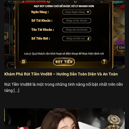
Khám Phá Rút Tiền Vnd88 – Hướng Dẫn Toàn Diện Và An Toàn
Rút Tiền Vnd88 là một trong những tính năng nổi bật nhất trên nền
tảng [...]