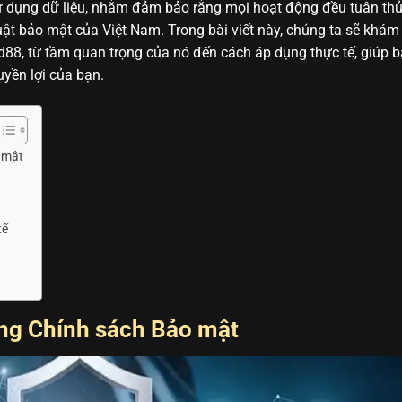
 sử dụng dữ liệu, nhằm đảm bảo rằng mọi hoạt động đều tuân th
ật bảo mật của Việt Nam. Trong bài viết này, chúng ta sẽ khám
d88, từ tầm quan trọng của nó đến cách áp dụng thực tế, giúp 
uyền lợi của bạn.
 mật
tế
ong Chính sách Bảo mật