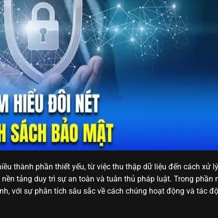
u thành phần thiết yếu, từ việc thu thập dữ liệu đến cách xử l
p nền tảng duy trì sự an toàn và tuân thủ pháp luật. Trong phần 
ạnh, với sự phân tích sâu sắc về cách chúng hoạt động và tác đ