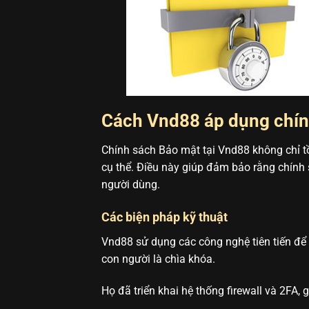
Cách Vnd88 áp dụng chính
Chính sách Bảo mật tại Vnd88 không chỉ tồ
cụ thể. Điều này giúp đảm bảo rằng chính s
người dùng.
Các biện pháp kỹ thuật
Vnd88 sử dụng các công nghệ tiên tiến để 
con người là chìa khóa.
Họ đã triển khai hệ thống firewall và 2FA, 