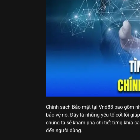
Chính sách Bảo mật tại Vnd88 bao gồm nhiề
bảo vệ nó. Đây là những yếu tố cốt lõi giú
chúng ta sẽ khám phá chi tiết từng khía c
đến người dùng.