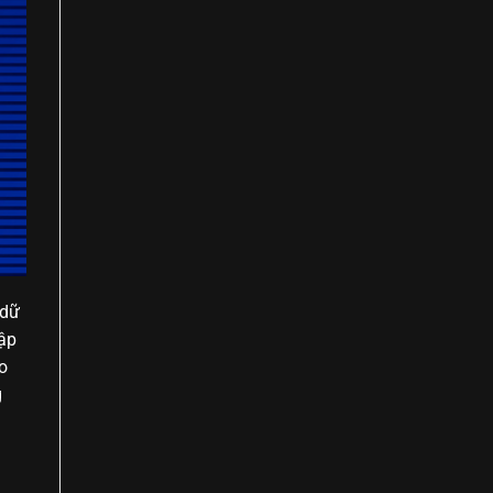
 dữ
hập
o
g