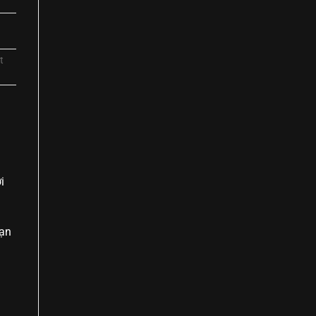
t
i
hạn