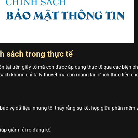
 sách trong thực tế
n tại trên giấy tờ mà còn được áp dụng thực tế qua các biện p
ách không chỉ là lý thuyết mà còn mang lại lợi ích thực tiễn ch
bảo vệ dữ liệu, nhưng tôi thấy rằng sự kết hợp giữa phần mềm 
giúp giảm rủi ro đáng kể.