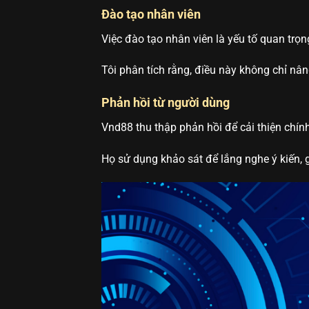
Đào tạo nhân viên
Việc đào tạo nhân viên là yếu tố quan trọ
Tôi phân tích rằng, điều này không chỉ n
Phản hồi từ người dùng
Vnd88 thu thập phản hồi để cải thiện chính 
Họ sử dụng khảo sát để lắng nghe ý kiến, 