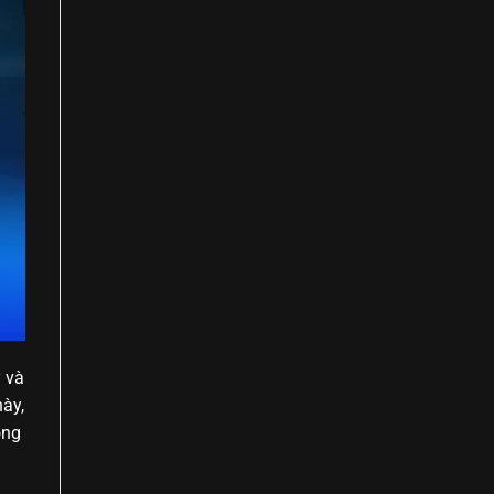
ý và
này,
ộng