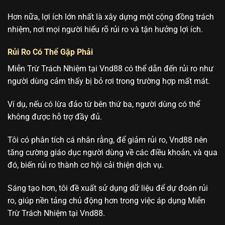
Hơn nữa, lợi ích lớn nhất là xây dựng một cộng đồng trách
nhiệm, nơi mọi người hiểu rõ rủi ro và tận hưởng lợi ích.
Rủi Ro Có Thể Gặp Phải
Miễn Trừ Trách Nhiệm tại Vnd88 có thể dẫn đến rủi ro như
người dùng cảm thấy bị bỏ rơi trong trường hợp mất mát.
Ví dụ, nếu có lừa đảo từ bên thứ ba, người dùng có thể
không được hỗ trợ đầy đủ.
Tôi có phân tích cá nhân rằng, để giảm rủi ro, Vnd88 nên
tăng cường giáo dục người dùng về các điều khoản, và qua
đó, biến rủi ro thành cơ hội cải thiện dịch vụ.
Sáng tạo hơn, tôi đề xuất sử dụng dữ liệu để dự đoán rủi
ro, giúp nền tảng chủ động hơn trong việc áp dụng Miễn
Trừ Trách Nhiệm tại Vnd88.