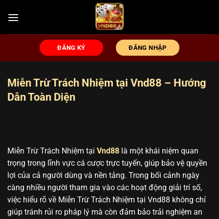
Chuyển
đến
nội
dung
ĐĂNG KÝ
ĐĂNG NHẬP
Miễn Trừ Trách Nhiệm tại Vnd88 – Hướng
Dẫn Toàn Diện
Miễn Trừ Trách Nhiệm tại
Vnd88
là một khái niệm quan
trọng trong lĩnh vực cá cược trực tuyến, giúp bảo vệ quyền
lợi của cả người dùng và nền tảng. Trong bối cảnh ngày
càng nhiều người tham gia vào các hoạt động giải trí số,
việc hiểu rõ về Miễn Trừ Trách Nhiệm tại Vnd88 không chỉ
giúp tránh rủi ro pháp lý mà còn đảm bảo trải nghiệm an