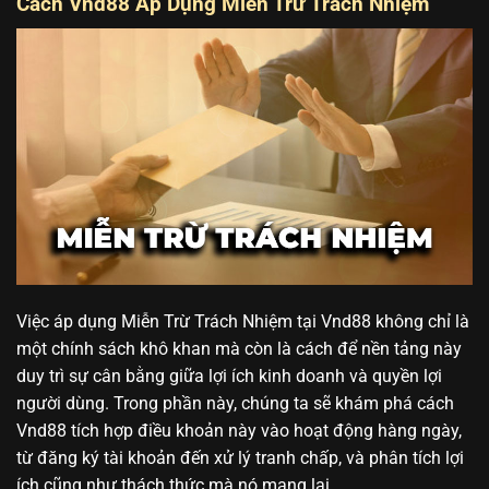
Cách Vnd88 Áp Dụng Miễn Trừ Trách Nhiệm
Việc áp dụng Miễn Trừ Trách Nhiệm tại Vnd88 không chỉ là
một chính sách khô khan mà còn là cách để nền tảng này
duy trì sự cân bằng giữa lợi ích kinh doanh và quyền lợi
người dùng. Trong phần này, chúng ta sẽ khám phá cách
Vnd88 tích hợp điều khoản này vào hoạt động hàng ngày,
từ đăng ký tài khoản đến xử lý tranh chấp, và phân tích lợi
ích cũng như thách thức mà nó mang lại.