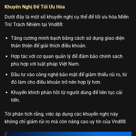
Khuyến Nghị Để Tối Ưu Hóa
Dưới đây là một số khuyến nghị cụ thể để tối ưu hóa Miễn
Trừ Trách Nhiệm tại Vnd88:
Tăng cường minh bạch bằng cách sử dụng giao diện
thân thiện để giải thích điều khoản.
Hợp tác với cơ quan quản lý để đảm bảo chính sách
phù hợp với luật pháp Việt Nam.
Đầu tư vào công nghệ bảo mật để giảm thiểu rủi ro, từ
đó làm cho điều khoản trở nên hợp lý hơn.
Khuyến khích phản hồi từ người dùng để liên tục cải
tiến.
Tôi phân tích rằng, việc áp dụng các khuyến nghị này
không chỉ giảm rủi ro mà còn nâng cao uy tín của Vnd88.