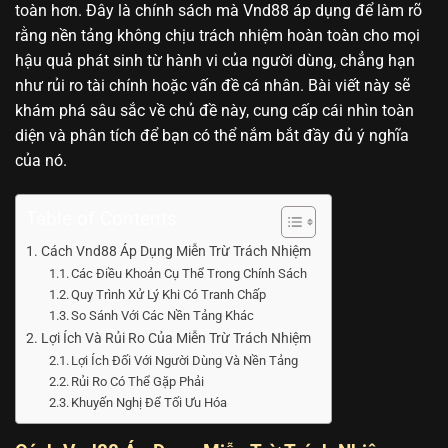
toàn hơn. Đây là chính sách mà Vnd88 áp dụng để làm rõ
rằng nền tảng không chịu trách nhiệm hoàn toàn cho mọi
hậu quả phát sinh từ hành vi của người dùng, chẳng hạn
như rủi ro tài chính hoặc vấn đề cá nhân. Bài viết này sẽ
khám phá sâu sắc về chủ đề này, cung cấp cái nhìn toàn
diện và phân tích để bạn có thể nắm bắt đầy đủ ý nghĩa
của nó.
Table of Contents
Cách Vnd88 Áp Dụng Miễn Trừ Trách Nhiệm
Các Điều Khoản Cụ Thể Trong Chính Sách
Quy Trình Xử Lý Khi Có Tranh Chấp
So Sánh Với Các Nền Tảng Khác
Lợi Ích Và Rủi Ro Của Miễn Trừ Trách Nhiệm
Lợi Ích Đối Với Người Dùng Và Nền Tảng
Rủi Ro Có Thể Gặp Phải
Khuyến Nghị Để Tối Ưu Hóa