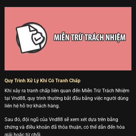
Quy Trình Xử Lý Khi Có Tranh Chấp
Khi xảy ra tranh chấp liên quan đến Miễn Trừ Trách Nhiệm
tại Vnd88, quy trình thường bắt đầu bằng việc người dùng
liên hệ hỗ trợ khách hàng.
Sau đó, đội ngũ của Vnd88 sẽ xem xét dựa trên bằng
chứng và điều khoản đã thỏa thuận, có thể dẫn đến hòa
giải hoặc từ chối.