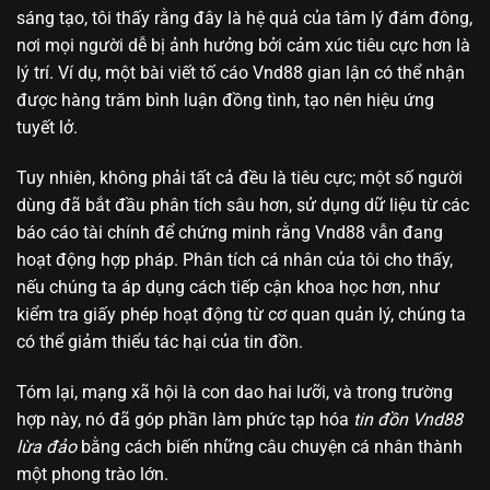
sáng tạo, tôi thấy rằng đây là hệ quả của tâm lý đám đông,
nơi mọi người dễ bị ảnh hưởng bởi cảm xúc tiêu cực hơn là
lý trí. Ví dụ, một bài viết tố cáo Vnd88 gian lận có thể nhận
được hàng trăm bình luận đồng tình, tạo nên hiệu ứng
tuyết lở.
Tuy nhiên, không phải tất cả đều là tiêu cực; một số người
dùng đã bắt đầu phân tích sâu hơn, sử dụng dữ liệu từ các
báo cáo tài chính để chứng minh rằng Vnd88 vẫn đang
hoạt động hợp pháp. Phân tích cá nhân của tôi cho thấy,
nếu chúng ta áp dụng cách tiếp cận khoa học hơn, như
kiểm tra giấy phép hoạt động từ cơ quan quản lý, chúng ta
có thể giảm thiểu tác hại của tin đồn.
Tóm lại, mạng xã hội là con dao hai lưỡi, và trong trường
hợp này, nó đã góp phần làm phức tạp hóa
tin đồn Vnd88
lừa đảo
bằng cách biến những câu chuyện cá nhân thành
một phong trào lớn.