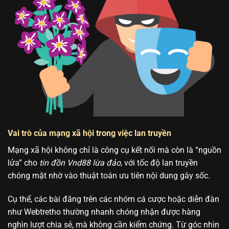
Vai trò của mạng xã hội trong việc lan truyền
Mạng xã hội không chỉ là công cụ kết nối mà còn là “nguồn
lửa” cho
tin đồn Vnd88 lừa đảo
, với tốc độ lan truyền
chóng mặt nhờ vào thuật toán ưu tiên nội dung gây sốc.
Cụ thể, các bài đăng trên các nhóm cá cược hoặc diễn đàn
như Webtretho thường nhanh chóng nhận được hàng
nghìn lượt chia sẻ, mà không cần kiểm chứng. Từ góc nhìn