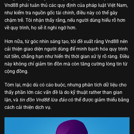
Vnd88 phải tuân thủ các quy định của pháp luật Việt Nam,
như kiểm tra nguồn gốc tài chính, điều này có thể gây
chậm trễ. Tôi nhận thấy rằng, nếu người dùng hiểu rõ hơn
về quy trình, họ sẽ ít nghi ngờ hơn.
Hơn nữa, từ góc nhìn sáng tạo, tôi đề xuất rằng Vnd88 nên
cải thiện giao diện người dùng để minh bạch hóa quy trình
rút tiền, chẳng hạn như hiển thị thời gian xử lý rõ ràng. Điều
này không chỉ giảm tin đồn mà còn tăng cường lòng tin từ
cộng đồng.
Tóm lại, mặc dù có cáo buộc, nhưng phân tích dữ liệu cho
thấy phần lớn các vấn đề là do kỹ thuật rather than gian
lận, và
tin đồn Vnd88 lừa đảo
có thể được giảm thiểu bằng
cách cải thiện dịch vụ.