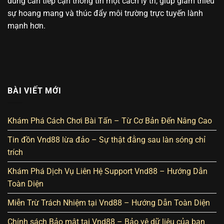
dùng cần tiếp cận thông tin một cách lý trí, giúp giảm thiểu
sự hoang mang và thúc đẩy môi trường trực tuyến lành
mạnh hơn.
BÀI VIẾT MỚI
Khám Phá Cách Chơi Bài Tấn – Từ Cơ Bản Đến Nâng Cao
Tin đồn Vnd88 lừa đảo – Sự thật đằng sau làn sóng chỉ
trích
Khám Phá Dịch Vụ Liên Hệ Support Vnd88 – Hướng Dẫn
Toàn Diện
Miễn Trừ Trách Nhiệm tại Vnd88 – Hướng Dẫn Toàn Diện
Chính sách Bảo mật tại Vnd88 – Bảo vệ dữ liệu của bạn