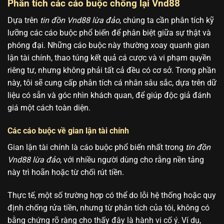
Phân tích các cáo buộc chống lại Vnd88
Dựa trên
tin đồn Vnd88 lừa đảo
, chúng ta cần phân tích kỹ
lưỡng các cáo buộc phổ biến để phân biệt giữa sự thật và
phóng đại. Những cáo buộc này thường xoay quanh gian
lận tài chính, thao túng kết quả cá cược và vi phạm quyền
riêng tư, nhưng không phải tất cả đều có cơ sở. Trong phần
này, tôi sẽ cung cấp phân tích cá nhân sâu sắc, dựa trên dữ
liệu có sẵn và góc nhìn khách quan, để giúp độc giả đánh
giá một cách toàn diện.
Các cáo buộc về gian lận tài chính
Gian lận tài chính là cáo buộc phổ biến nhất trong
tin đồn
Vnd88 lừa đảo
, với nhiều người dùng cho rằng nền tảng
này trì hoãn hoặc từ chối rút tiền.
Thực tế, một số trường hợp có thể do lỗi hệ thống hoặc quy
định chống rửa tiền, nhưng từ phân tích của tôi, không có
bằng chứng rõ ràng cho thấy đây là hành vi cố ý. Ví dụ,