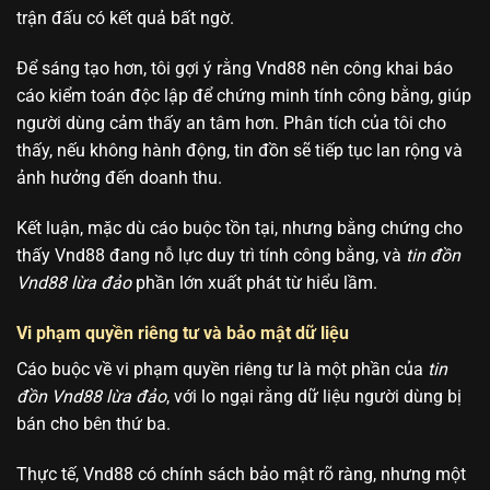
trận đấu có kết quả bất ngờ.
Để sáng tạo hơn, tôi gợi ý rằng Vnd88 nên công khai báo
cáo kiểm toán độc lập để chứng minh tính công bằng, giúp
người dùng cảm thấy an tâm hơn. Phân tích của tôi cho
thấy, nếu không hành động, tin đồn sẽ tiếp tục lan rộng và
ảnh hưởng đến doanh thu.
Kết luận, mặc dù cáo buộc tồn tại, nhưng bằng chứng cho
thấy Vnd88 đang nỗ lực duy trì tính công bằng, và
tin đồn
Vnd88 lừa đảo
phần lớn xuất phát từ hiểu lầm.
Vi phạm quyền riêng tư và bảo mật dữ liệu
Cáo buộc về vi phạm quyền riêng tư là một phần của
tin
đồn Vnd88 lừa đảo
, với lo ngại rằng dữ liệu người dùng bị
bán cho bên thứ ba.
Thực tế, Vnd88 có chính sách bảo mật rõ ràng, nhưng một