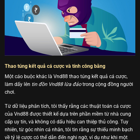
Thao túng kết quả cá cược và tính công bằng
Một cáo buộc khác là Vnd88 thao túng kết quả cá cược,
làm dấy lên
tin đồn Vnd88 lừa đảo
trong cộng đồng người
chơi.
Từ dữ liệu phân tích, tôi thấy rằng các thuật toán cá cược
của Vnd88 được thiết kế dựa trên phần mềm từ nhà cung
cấp uy tín, và không có dấu hiệu can thiệp thủ công. Tuy
nhiên, từ góc nhìn cá nhân, tôi tin rằng sự thiếu minh bạch
về tỷ lệ cược có thể dẫn đến nghi ngờ, ví dụ như khi một